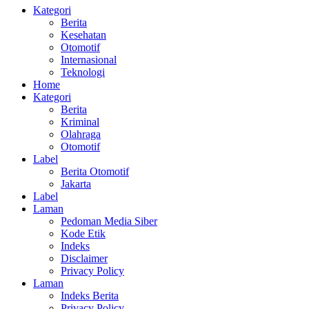
Kategori
Berita
Kesehatan
Otomotif
Internasional
Teknologi
Home
Kategori
Berita
Kriminal
Olahraga
Otomotif
Label
Berita Otomotif
Jakarta
Label
Laman
Pedoman Media Siber
Kode Etik
Indeks
Disclaimer
Privacy Policy
Laman
Indeks Berita
Privacy Policy