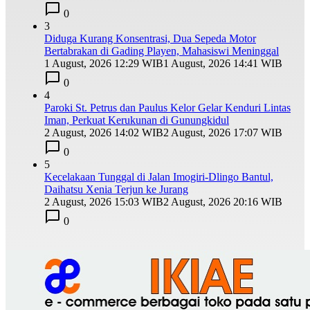
0
3
Diduga Kurang Konsentrasi, Dua Sepeda Motor
Bertabrakan di Gading Playen, Mahasiswi Meninggal
1 August, 2026 12:29 WIB
1 August, 2026 14:41 WIB
0
4
Paroki St. Petrus dan Paulus Kelor Gelar Kenduri Lintas
Iman, Perkuat Kerukunan di Gunungkidul
2 August, 2026 14:02 WIB
2 August, 2026 17:07 WIB
0
5
Kecelakaan Tunggal di Jalan Imogiri-Dlingo Bantul,
Daihatsu Xenia Terjun ke Jurang
2 August, 2026 15:03 WIB
2 August, 2026 20:16 WIB
0