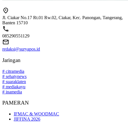
Jl. Ciakar No.17 Rt.01 Rw.02, Ciakar, Kec. Panongan, Tangerang,
Banten 15710
085290551129
redaksi@suryapos.id
Jaringan
# citramedia
# sehatynews
# suaraklaten
# mediakayu
# inamedia
PAMERAN
IFMAC & WOODMAC
JIFFINA 2026