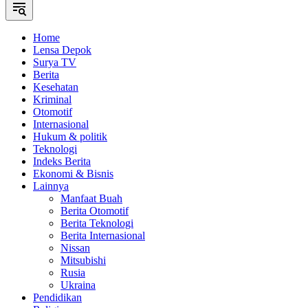
Home
Lensa Depok
Surya TV
Berita
Kesehatan
Kriminal
Otomotif
Internasional
Hukum & politik
Teknologi
Indeks Berita
Ekonomi & Bisnis
Lainnya
Manfaat Buah
Berita Otomotif
Berita Teknologi
Berita Internasional
Nissan
Mitsubishi
Rusia
Ukraina
Pendidikan