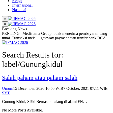
Religi
Internasional
Nasional
×
×
Breaking News
PENTING | Mediatama Group, tidak menerima pembayaran uang
tunai. Transaksi melalui gateway payment atau tranfer bank BCA
Search Results for:
label/Gunungkidul
Salah paham atau paham salah
Umum
15 December, 2020 10:50 WIB
7 October, 2021 07:11 WIB
SYT
Gunung Kidul, SP.id Bernasib malang di alami FN…
No More Posts Available.