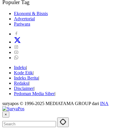
Populer Tag
Ekonomi & Bisnis
Advertorial
Pariwara
Indeks
Kode Etik
Indeks Berita
Redaksi
Disclaimer
Pedoman Media Siber
suryapos © 1996-2025 MEDIATAMA GROUP dari
INA
×