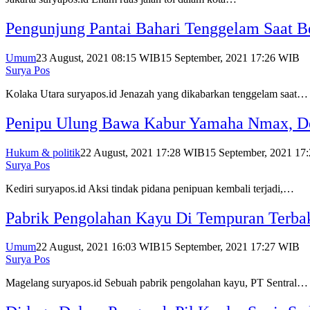
Pengunjung Pantai Bahari Tenggelam Saat 
Umum
23 August, 2021 08:15 WIB
15 September, 2021 17:26 WIB
Surya Pos
Kolaka Utara suryapos.id Jenazah yang dikabarkan tenggelam saat…
Penipu Ulung Bawa Kabur Yamaha Nmax, D
Hukum & politik
22 August, 2021 17:28 WIB
15 September, 2021 17
Surya Pos
Kediri suryapos.id Aksi tindak pidana penipuan kembali terjadi,…
Pabrik Pengolahan Kayu Di Tempuran Terbaka
Umum
22 August, 2021 16:03 WIB
15 September, 2021 17:27 WIB
Surya Pos
Magelang suryapos.id Sebuah pabrik pengolahan kayu, PT Sentral…