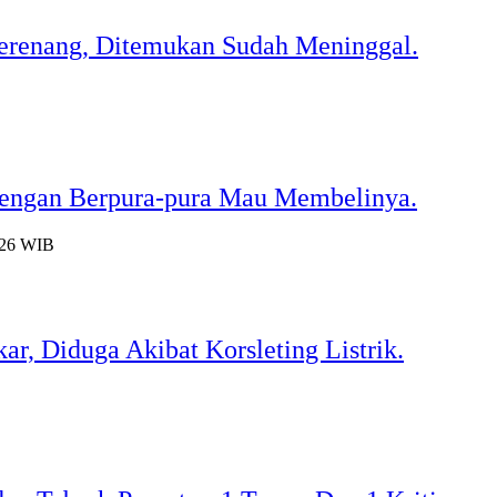
Berenang, Ditemukan Sudah Meninggal.
engan Berpura-pura Mau Membelinya.
:26 WIB
r, Diduga Akibat Korsleting Listrik.