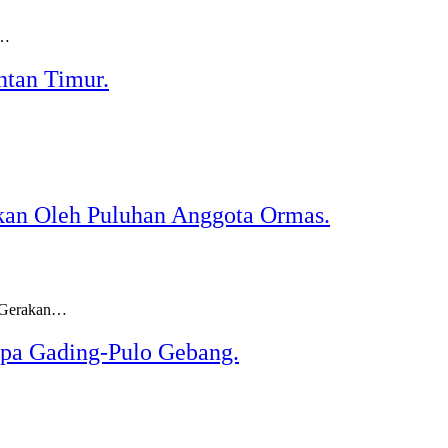
r…
ntan Timur.
ukan Oleh Puluhan Anggota Ormas.
t Gerakan…
pa Gading-Pulo Gebang.